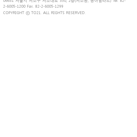
06631 서울시 서초구 서초대로 350, 2층(서초동, 동아빌라트) Tel. 82-
2-6005-1200 Fax. 82-2-6005-1299
COPYRIGHT ⓒ TO21. ALL RIGHTS RESERVED.